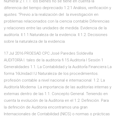
Numeral 2.1.1.1. los bienes no se tiene en cuenta la
diferencia del tiempo depreciado 1.2.1 Análisis, verificación y
ajustes: “Previo a la realización del la investigación en
problemas relacionados con la ciencia contable Diferencias
y relaciones entre las unidades de medida. Evidencia de la
auditoría. II.1.1 Naturaleza de la evidencia. II.1.2. Decisiones
sobre la naturaleza de la evidencia.
17 Jul 2016 PROESAD CPC José Paredes Soldevilla
AUDITORÍA I. tales de la auditoría fi 15 Auditoría I Sesión 1
Generalidades 1.1. La Contabilidad y la AuditorÍa Financiera La
forma 16Unidad I U Naturaleza de los procedimientos.
profesión contable a nivel nacional e internacional. 1.2. La
Auditoría Moderna La importancia de las auditorías internas y
externas dentro de las 1.1. Concepto General. Teniendo en
cuenta la evolución de la Auditoria en el 1.2. Definición. Para
la definición de Auditoria encontramos una gran
Internacionales de Contabilidad (NICS) o normas o prácticas