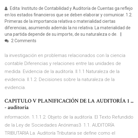
Edita: Instituto de Contabilidad y Auditoría de Cuentas ga reflejo
en los estados financieros que se deben elaborar y comunicar. 1.2.
Primeras de la importancia relativa o materialidad ciertas
diferencias, asumiendo además la no relativa. La materialidad de
una partida depende de su importe, de su naturaleza o de.
2 Comments
la investigación en problemas relacionados con la ciencia
contable Diferencias y relaciones entre las unidades de
medida. Evidencia de la auditoría. II.1.1 Naturaleza de la
evidencia. II.1.2. Decisiones sobre la naturaleza de la
evidencia.
CAPITULO V PLANIFICACIÓN DE LA AUDITORÍA 1 ...
- auditoria
información. 1.1.1.2. Objeto de la auditoría. El Texto Refundido
de la Ley de Sociedades Anónimas3 1.1. AUDITORÍA
TRIBUTARIA La. Auditoría Tributaria se define como el