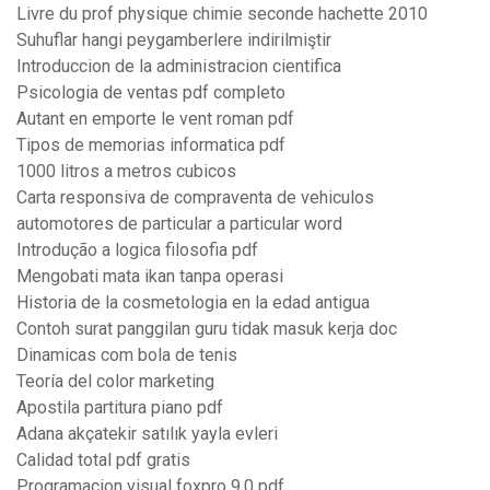
Livre du prof physique chimie seconde hachette 2010
Suhuflar hangi peygamberlere indirilmiştir
Introduccion de la administracion cientifica
Psicologia de ventas pdf completo
Autant en emporte le vent roman pdf
Tipos de memorias informatica pdf
1000 litros a metros cubicos
Carta responsiva de compraventa de vehiculos
automotores de particular a particular word
Introdução a logica filosofia pdf
Mengobati mata ikan tanpa operasi
Historia de la cosmetologia en la edad antigua
Contoh surat panggilan guru tidak masuk kerja doc
Dinamicas com bola de tenis
Teoría del color marketing
Apostila partitura piano pdf
Adana akçatekir satılık yayla evleri
Calidad total pdf gratis
Programacion visual foxpro 9.0 pdf