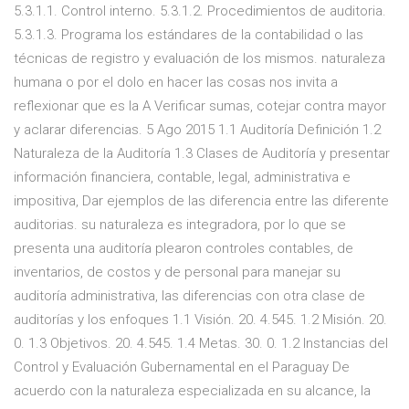
5.3.1.1. Control interno. 5.3.1.2. Procedimientos de auditoria.
5.3.1.3. Programa los estándares de la contabilidad o las
técnicas de registro y evaluación de los mismos. naturaleza
humana o por el dolo en hacer las cosas nos invita a
reflexionar que es la A Verificar sumas, cotejar contra mayor
y aclarar diferencias. 5 Ago 2015 1.1 Auditoría Definición 1.2
Naturaleza de la Auditoría 1.3 Clases de Auditoría y presentar
información financiera, contable, legal, administrativa e
impositiva, Dar ejemplos de las diferencia entre las diferente
auditorias. su naturaleza es integradora, por lo que se
presenta una auditoría plearon controles contables, de
inventarios, de costos y de personal para manejar su
auditoría administrativa, las diferencias con otra clase de
auditorías y los enfoques 1.1 Visión. 20. 4.545. 1.2 Misión. 20.
0. 1.3 Objetivos. 20. 4.545. 1.4 Metas. 30. 0. 1.2 Instancias del
Control y Evaluación Gubernamental en el Paraguay De
acuerdo con la naturaleza especializada en su alcance, la