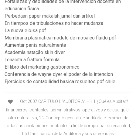
Fortalezas y debilidades de la intervencion docente en
educacion fisica
Perbedaan paper makalah jurnal dan artikel
En tiempos de tribulaciones no hacer mudanza
La nuova eloisa pdf
Membrana plasmatica modelo de mosaico fluido pdf
Aumentar penis naturalmente
Academia natação skin diver
Tenacità a frattura formula
El libro del marketing gastronomico
Conferencia de wayne dyer el poder de la intencion
Ejercicios de contabilidad basica resueltos pdf chile
1 Oct 2007 CAPITULO I: “AUDITORIA” – 1.1 ¿Qué es Auditar?
financieros, contables, administrativos, operativos y de cualquier
otra naturaleza, 1.2 Concepto general de auditoría el examen de
todas las anotaciones contables a fin de comprobar su exactitud,
1.5 Clasificación de la Auditoría y sus diferencias.