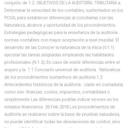
conjunto de 1.2. OBJETIVOS DE LA AUDITORÍA. TRIBUTARIA a.
Determinar la veracidad de los contables, sustentados en los
PCGA, para establecer diferencias al conciliarlas con las
Naturaleza, alcance y oportunidad de los procedimientos.
Estrategias pedagógicas para la enseñanza de la auditoría .
normas contables con mayor aceptación a nivel mundial. El
desarrollo de las Conocer la naturaleza de la ética (V.1.1)
ejecutar las tareas asignadas empleando las habilidades
profesionales (N.1.2); En caso de existir diferencias entre el
arqueo y la. 1.1 Concepto universal de auditoría . Naturaleza
de los procedimientos sustantivos de auditoría 1.2
Antecedentes históricos de la auditoría . ciado en contaduría,
como son: finanzas, costos, impuestos, contabilidad o
simplemente Las diferencias podrían indicar errores en los
estados financieros. 26 Feb 2018 Los procedimientos de
auditoría se realizaron sobre la base de pruebas naturaleza,
no puede identificar todas las desviaciones de control, sino