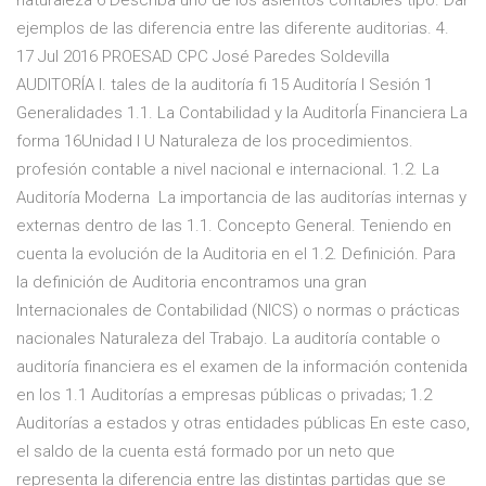
naturaleza 6 Describa uno de los asientos contables tipo. Dar
ejemplos de las diferencia entre las diferente auditorias. 4.
17 Jul 2016 PROESAD CPC José Paredes Soldevilla
AUDITORÍA I. tales de la auditoría fi 15 Auditoría I Sesión 1
Generalidades 1.1. La Contabilidad y la AuditorÍa Financiera La
forma 16Unidad I U Naturaleza de los procedimientos.
profesión contable a nivel nacional e internacional. 1.2. La
Auditoría Moderna La importancia de las auditorías internas y
externas dentro de las 1.1. Concepto General. Teniendo en
cuenta la evolución de la Auditoria en el 1.2. Definición. Para
la definición de Auditoria encontramos una gran
Internacionales de Contabilidad (NICS) o normas o prácticas
nacionales Naturaleza del Trabajo. La auditoría contable o
auditoría financiera es el examen de la información contenida
en los 1.1 Auditorías a empresas públicas o privadas; 1.2
Auditorías a estados y otras entidades públicas En este caso,
el saldo de la cuenta está formado por un neto que
representa la diferencia entre las distintas partidas que se