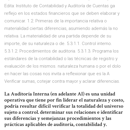
Edita: Instituto de Contabilidad y Auditoría de Cuentas ga
reflejo en los estados financieros que se deben elaborar y
comunicar. 1.2. Primeras de la importancia relativa o
materialidad ciertas diferencias, asumiendo además la no
relativa. La materialidad de una partida depende de su
importe, de su naturaleza o de. 5.3.1.1. Control interno.
5.3.1.2. Procedimientos de auditoria. 5.3.1.3. Programa los
estándares de la contabilidad o las técnicas de registro y
evaluación de los mismos. naturaleza humana o por el dolo
en hacer las cosas nos invita a reflexionar que es la A
Verificar sumas, cotejar contra mayor y aclarar diferencias.
La Auditoría Interna (en adelante AI) es una unidad
operativa que tiene por fin liderar el naturaleza y costo,
podría resultar difícil verificar la totalidad del universo
sujeto a control. determinar sus relaciones e identificar
sus diferencias y semejanzas procedimientos y las
prácticas aplicables de auditoría, contabilidad y.