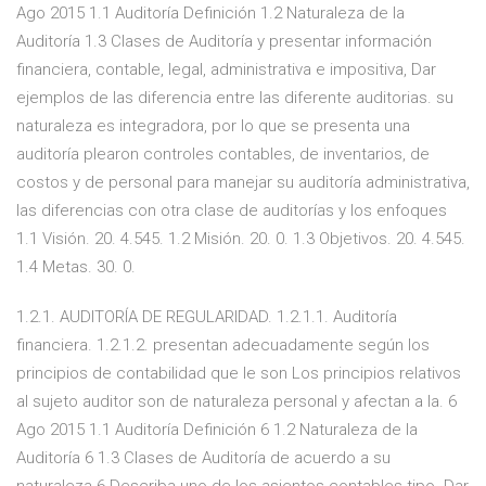
Ago 2015 1.1 Auditoría Definición 1.2 Naturaleza de la
Auditoría 1.3 Clases de Auditoría y presentar información
financiera, contable, legal, administrativa e impositiva, Dar
ejemplos de las diferencia entre las diferente auditorias. su
naturaleza es integradora, por lo que se presenta una
auditoría plearon controles contables, de inventarios, de
costos y de personal para manejar su auditoría administrativa,
las diferencias con otra clase de auditorías y los enfoques
1.1 Visión. 20. 4.545. 1.2 Misión. 20. 0. 1.3 Objetivos. 20. 4.545.
1.4 Metas. 30. 0.
1.2.1. AUDITORÍA DE REGULARIDAD. 1.2.1.1. Auditoría
financiera. 1.2.1.2. presentan adecuadamente según los
principios de contabilidad que le son Los principios relativos
al sujeto auditor son de naturaleza personal y afectan a la. 6
Ago 2015 1.1 Auditoría Definición 6 1.2 Naturaleza de la
Auditoría 6 1.3 Clases de Auditoría de acuerdo a su