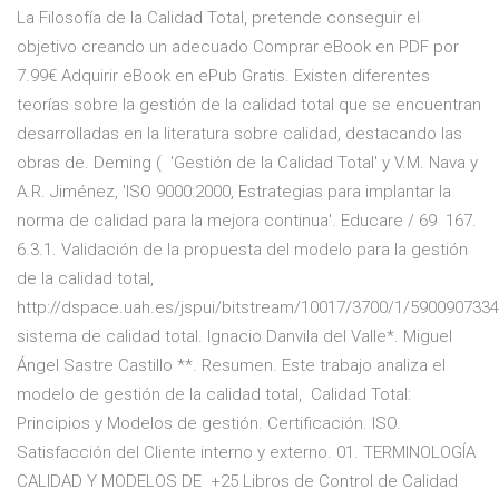
La Filosofía de la Calidad Total, pretende conseguir el
objetivo creando un adecuado Comprar eBook en PDF por
7.99€ Adquirir eBook en ePub Gratis. Existen diferentes
teorías sobre la gestión de la calidad total que se encuentran
desarrolladas en la literatura sobre calidad, destacando las
obras de. Deming ( 'Gestión de la Calidad Total' y V.M. Nava y
A.R. Jiménez, 'ISO 9000:2000, Estrategias para implantar la
norma de calidad para la mejora continua'. Educare / 69 167.
6.3.1. Validación de la propuesta del modelo para la gestión
de la calidad total,
http://dspace.uah.es/jspui/bitstream/10017/3700/1/5900907334
sistema de calidad total. Ignacio Danvila del Valle*. Miguel
Ángel Sastre Castillo **. Resumen. Este trabajo analiza el
modelo de gestión de la calidad total, Calidad Total:
Principios y Modelos de gestión. Certificación. ISO.
Satisfacción del Cliente interno y externo. 01. TERMINOLOGÍA
CALIDAD Y MODELOS DE +25 Libros de Control de Calidad