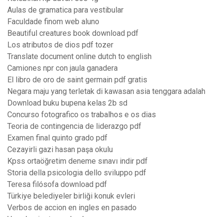
Aulas de gramatica para vestibular
Faculdade finom web aluno
Beautiful creatures book download pdf
Los atributos de dios pdf tozer
Translate document online dutch to english
Camiones npr con jaula ganadera
El libro de oro de saint germain pdf gratis
Negara maju yang terletak di kawasan asia tenggara adalah
Download buku bupena kelas 2b sd
Concurso fotografico os trabalhos e os dias
Teoria de contingencia de liderazgo pdf
Examen final quinto grado pdf
Cezayirli gazi hasan paşa okulu
Kpss ortaöğretim deneme sınavı indir pdf
Storia della psicologia dello sviluppo pdf
Teresa filósofa download pdf
Türkiye belediyeler birliği konuk evleri
Verbos de accion en ingles en pasado