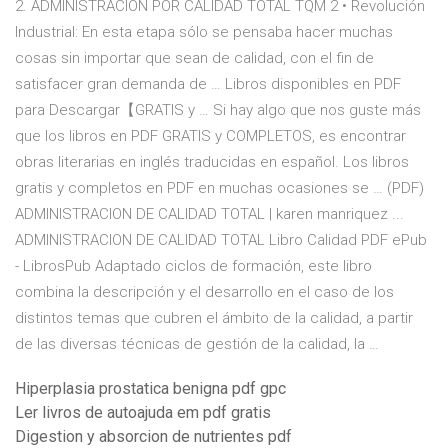
2. ADMINISTRACIÓN POR CALIDAD TOTAL TQM 2 • Revolución
Industrial: En esta etapa sólo se pensaba hacer muchas
cosas sin importar que sean de calidad, con el fin de
satisfacer gran demanda de … Libros disponibles en PDF
para Descargar【GRATIS y … Si hay algo que nos guste más
que los libros en PDF GRATIS y COMPLETOS, es encontrar
obras literarias en inglés traducidas en español. Los libros
gratis y completos en PDF en muchas ocasiones se … (PDF)
ADMINISTRACION DE CALIDAD TOTAL | karen manriquez ...
ADMINISTRACION DE CALIDAD TOTAL Libro Calidad PDF ePub
- LibrosPub Adaptado ciclos de formación, este libro
combina la descripción y el desarrollo en el caso de los
distintos temas que cubren el ámbito de la calidad, a partir
de las diversas técnicas de gestión de la calidad, la …
Hiperplasia prostatica benigna pdf gpc
Ler livros de autoajuda em pdf gratis
Digestion y absorcion de nutrientes pdf