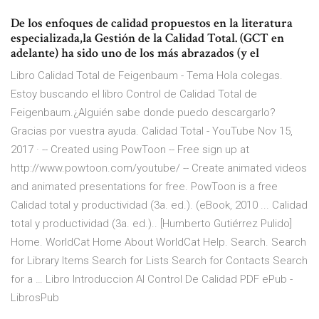
De los enfoques de calidad propuestos en la literatura
especializada,la Gestión de la Calidad Total. (GCT en
adelante) ha sido uno de los más abrazados (y el
Libro Calidad Total de Feigenbaum - Tema Hola colegas.
Estoy buscando el libro Control de Calidad Total de
Feigenbaum.¿Alguién sabe donde puedo descargarlo?
Gracias por vuestra ayuda. Calidad Total - YouTube Nov 15,
2017 · -- Created using PowToon -- Free sign up at
http://www.powtoon.com/youtube/ -- Create animated videos
and animated presentations for free. PowToon is a free
Calidad total y productividad (3a. ed.). (eBook, 2010 ... Calidad
total y productividad (3a. ed.).. [Humberto Gutiérrez Pulido]
Home. WorldCat Home About WorldCat Help. Search. Search
for Library Items Search for Lists Search for Contacts Search
for a … Libro Introduccion Al Control De Calidad PDF ePub -
LibrosPub