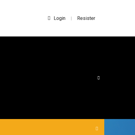
Login
Resister
|