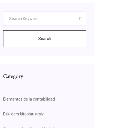
Search
Category
Elementos de la contabilidad
Eski ders kitapları arşivi