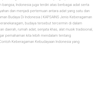
bangsa, Indonesia juga terdiri atas berbagai adat serta
yahan dan menjadi pertemuan antara adat yang satu dan
agaman Budaya Di Indonesia | KAPSAINS Jenis Keberagaman
 beranekaragam, budaya tersebut tercermin di dalam
an daerah, rumah adat, senjata khas, alat musik tradisional,
. agar pemahaman kita lebih mendalam tentang
 Contoh Keberagaman Kebudayaan Indonesia yang