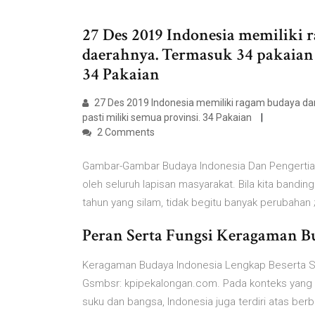
27 Des 2019 Indonesia memiliki r
daerahnya. Termasuk 34 pakaian a
34 Pakaian
27 Des 2019 Indonesia memiliki ragam budaya dan 
pasti miliki semua provinsi. 34 Pakaian
2 Comments
Gambar-Gambar Budaya Indonesia Dan Pengertian N
oleh seluruh lapisan masyarakat. Bila kita bandin
tahun yang silam, tidak begitu banyak perubahan 
Peran Serta Fungsi Keragaman Bud
Keragaman Budaya Indonesia Lengkap Beserta S
Gsmbsr: kpipekalongan.com. Pada konteks yang 
suku dan bangsa, Indonesia juga terdiri atas be