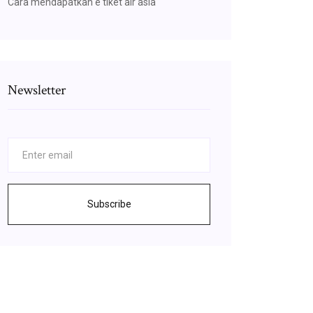
Cara mendapatkan e tiket air asia
Newsletter
Subscribe