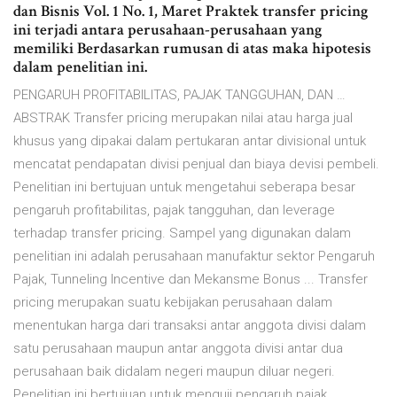
dan Bisnis Vol. 1 No. 1, Maret Praktek transfer pricing
ini terjadi antara perusahaan-perusahaan yang
memiliki Berdasarkan rumusan di atas maka hipotesis
dalam penelitian ini.
PENGARUH PROFITABILITAS, PAJAK TANGGUHAN, DAN …
ABSTRAK Transfer pricing merupakan nilai atau harga jual
khusus yang dipakai dalam pertukaran antar divisional untuk
mencatat pendapatan divisi penjual dan biaya devisi pembeli.
Penelitian ini bertujuan untuk mengetahui seberapa besar
pengaruh profitabilitas, pajak tangguhan, dan leverage
terhadap transfer pricing. Sampel yang digunakan dalam
penelitian ini adalah perusahaan manufaktur sektor Pengaruh
Pajak, Tunneling Incentive dan Mekansme Bonus ... Transfer
pricing merupakan suatu kebijakan perusahaan dalam
menentukan harga dari transaksi antar anggota divisi dalam
satu perusahaan maupun antar anggota divisi antar dua
perusahaan baik didalam negeri maupun diluar negeri.
Penelitian ini bertujuan untuk menguji pengaruh pajak,