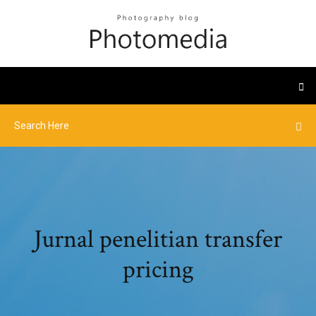
Jurnal penelitian transfer
pricing