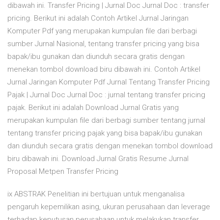
dibawah ini. Transfer Pricing | Jurnal Doc Jurnal Doc : transfer
pricing. Berikut ini adalah Contoh Artikel Jurnal Jaringan
Komputer Pdf yang merupakan kumpulan file dari berbagi
sumber Jurnal Nasional, tentang transfer pricing yang bisa
bapak/ibu gunakan dan diunduh secara gratis dengan
menekan tombol download biru dibawah ini. Contoh Artikel
Jurnal Jaringan Komputer Pdf Jurnal Tentang Transfer Pricing
Pajak | Jurnal Doc Jurnal Doc : jurnal tentang transfer pricing
pajak. Berikut ini adalah Download Jurnal Gratis yang
merupakan kumpulan file dari berbagi sumber tentang jurnal
tentang transfer pricing pajak yang bisa bapak/ibu gunakan
dan diunduh secara gratis dengan menekan tombol download
biru dibawah ini. Download Jurnal Gratis Resume Jurnal
Proposal Metpen Transfer Pricing
ix ABSTRAK Penelitian ini bertujuan untuk menganalisa
pengaruh kepemilikan asing, ukuran perusahaan dan leverage
terhadap keputusan perusahaan untuk melakukan transfer