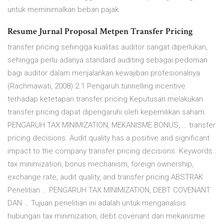
untuk meminimalkan beban pajak.
Resume Jurnal Proposal Metpen Transfer Pricing
transfer pricing sehingga kualitas auditor sangat diperlukan,
sehingga perlu adanya standard auditing sebagai pedoman
bagi auditor dalam menjalankan kewajiban profesionalnya
(Rachmawati, 2008) 2.1 Pengaruh tunnelling incentive
terhadap ketetapan transfer pricing Keputusan melakukan
transfer pricing dapat dipengaruhi oleh kepemilikan saham.
PENGARUH TAX MINIMIZATION, MEKANISME BONUS, … transfer
pricing decisions. Audit quality has a positive and significant
impact to the company transfer pricing decisions. Keywords :
tax minimization, bonus mechanism, foreign ownership,
exchange rate, audit quality, and transfer pricing ABSTRAK
Penelitian … PENGARUH TAX MINIMIZATION, DEBT COVENANT
DAN … Tujuan penelitian ini adalah untuk menganalisis
hubungan tax minimization, debt covenant dan mekanisme