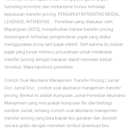
tunneling incentive dan mekanisme bonus terhadap
keputusan transfer pricing. PENGARUH INTENSITAS MODAL,
LEVERAGE, INTENSITAS … Penelitian yang dilakukan oleh
Mayangsari (2015), menyebutkan bahwa transfer pricing
berpengaruh terhadap penghindaran pajak yang diukur
menggunakan proxy tarif pajak efektif. Oleh karena itu, beban
pajak yang besar memicu perusahaan untuk melakukan
transfer pricing dengan harapan dapat menekan beban
tersebut. Maka hipotesis penelitian
Contoh Soal Akuntansi Manajemen Transfer Pricing | Jurnal
Doc Jurnal Doc : contoh soal akuntansi manajemen transfer
pricing. Berikut ini adalah Kumpulan Jurnal Penelitian Akuntansi
Manajemen yang merupakan kumpulan file dari berbagi
sumber Jurnal, tentang contoh soal akuntansi manajemen
transfer pricing yang bisa bapak/ibu gunakan dan diunduh
secara gratis dengan menekan tombol download biru