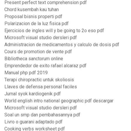
Present perfect text comprehension pdf
Chord kusembah kau tuhan
Proposal bisnis properti pdf
Polarizacion de la luz fisica pdf
Ejercicios de ingles will y be going to 2o eso pdf
Microsoft visual studio dersleri pdf
Administracion de medicamentos y calculo de dosis pdf
Cours de promotion de vente pdf
Bibliotheca sanctorum online
Emprendedor de exito rafael alcaraz pdf
Manual php pdf 2019
Terapi chiropractic untuk skoliosis
Llaves de defensa personal faciles
Jurnal syok kardiogenik pdf
World english intro national geographic pdf descargar
Microsoft visual studio dersleri pdf
Soal un smp dan pembahasannya pdf
Livro o guarani adaptado pdf
Cooking verbs worksheet pdf