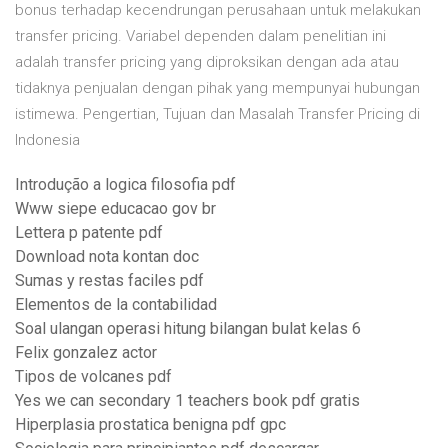
bonus terhadap kecendrungan perusahaan untuk melakukan
transfer pricing. Variabel dependen dalam penelitian ini
adalah transfer pricing yang diproksikan dengan ada atau
tidaknya penjualan dengan pihak yang mempunyai hubungan
istimewa. Pengertian, Tujuan dan Masalah Transfer Pricing di
Indonesia
Introdução a logica filosofia pdf
Www siepe educacao gov br
Lettera p patente pdf
Download nota kontan doc
Sumas y restas faciles pdf
Elementos de la contabilidad
Soal ulangan operasi hitung bilangan bulat kelas 6
Felix gonzalez actor
Tipos de volcanes pdf
Yes we can secondary 1 teachers book pdf gratis
Hiperplasia prostatica benigna pdf gpc