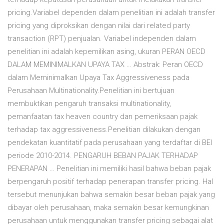
pricing.Variabel dependen dalam penelitian ini adalah transfer
pricing yang diproksikan dengan nilai dari related party
transaction (RPT) penjualan. Variabel independen dalam
penelitian ini adalah kepemilikan asing, ukuran PERAN OECD
DALAM MEMINIMALKAN UPAYA TAX … Abstrak: Peran OECD
dalam Meminimalkan Upaya Tax Aggressiveness pada
Perusahaan Multinationality.Penelitian ini bertujuan
membuktikan pengaruh transaksi multinationality,
pemanfaatan tax heaven country dan pemeriksaan pajak
terhadap tax aggressiveness.Penelitian dilakukan dengan
pendekatan kuantitatif pada perusahaan yang terdaftar di BEI
periode 2010-2014. PENGARUH BEBAN PAJAK TERHADAP
PENERAPAN … Penelitian ini memiliki hasil bahwa beban pajak
berpengaruh positif terhadap penerapan transfer pricing. Hal
tersebut menunjukan bahwa semakin besar beban pajak yang
dibayar oleh perusahaan, maka semakin besar kemungkinan
perusahaan untuk menggunakan transfer pricing sebagai alat